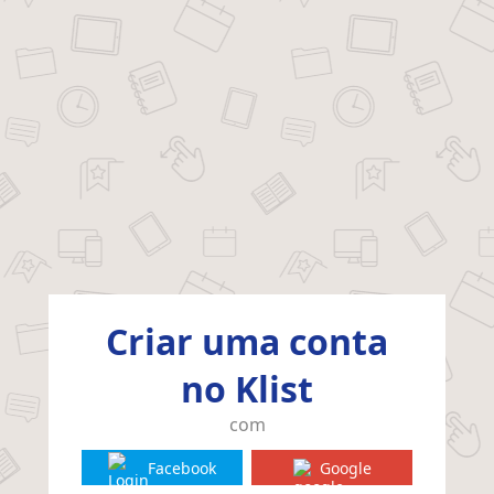
Criar uma conta
no Klist
com
Facebook
Google