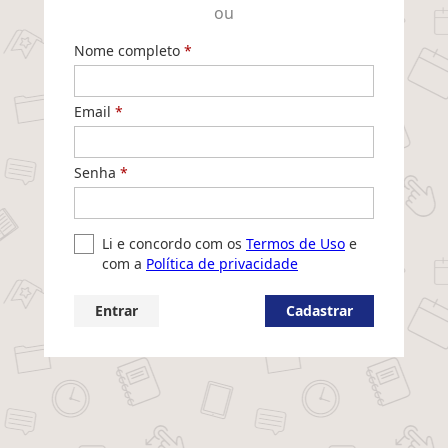
ou
Nome completo
Email
Senha
Li e concordo com os
Termos de Uso
e
com a
Política de privacidade
Entrar
Cadastrar